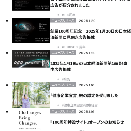
広告が紹介されました
#100周年
ニュースリリース
2025.1.20
創業100周年記念 2025年1月20日の日本経
済新聞に見開き広告掲載
#100th
#100周年
ニュースリリース
2025.1.20
2025年1月19日の日本経済新聞第1面 記事
中広告掲載
#広告
ニュースリリース
2025.1.16
「健康企業宣言」銀の認定を受けました
#健康企業宣言
#健康経営
ニュースリリース
2025.1.16
『100周年特設サイト』オープンのお知らせ