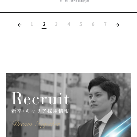
#100th
#100周年
1
2
3
4
5
6
7