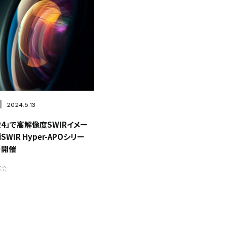
2024.6.13
24」で高解像度SWIRイメー
WIR Hyper-APOシリー
ー開催
示会