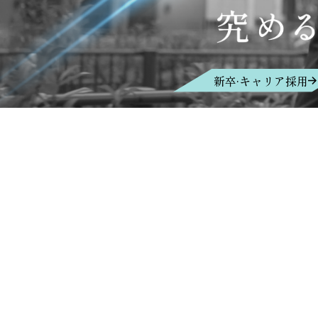
新卒·キャリア採用
場合や、回答を差し控えさせてい