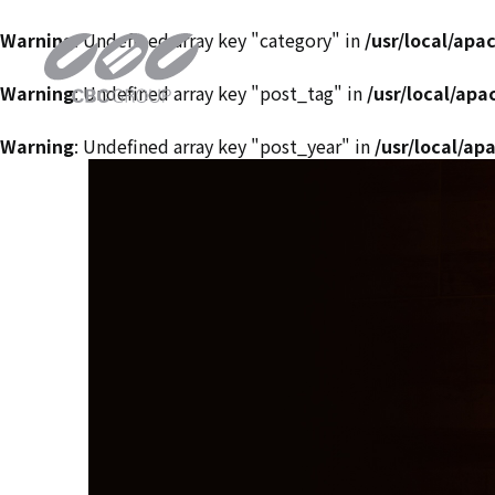
Warning
: Undefined array key "category" in
/usr/local/ap
Warning
: Undefined array key "post_tag" in
/usr/local/ap
Warning
: Undefined array key "post_year" in
/usr/local/a