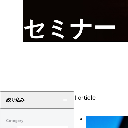
セミナー
1 article
絞り込み
Category