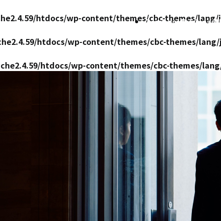
ache2.4.59/htdocs/wp-content/themes/cbc-themes/lang/
Company
Business
N
ache2.4.59/htdocs/wp-content/themes/cbc-themes/lang/
pache2.4.59/htdocs/wp-content/themes/cbc-themes/lang