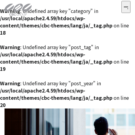
Warning
: Undefined array key "category" in
/usr/local/apache2.4.59/htdocs/wp-
content/themes/cbc-themes/lang/ja/_tag.php
on line
18
Warning
: Undefined array key "post_tag" in
/usr/local/apache2.4.59/htdocs/wp-
content/themes/cbc-themes/lang/ja/_tag.php
on line
19
Warning
: Undefined array key "post_year" in
/usr/local/apache2.4.59/htdocs/wp-
content/themes/cbc-themes/lang/ja/_tag.php
on line
20