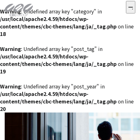
Warning
: Undefined array key "category" in
/usr/local/apache2.4.59/htdocs/wp-
content/themes/cbc-themes/lang/ja/_tag.php
on line
18
Warning
: Undefined array key "post_tag" in
/usr/local/apache2.4.59/htdocs/wp-
content/themes/cbc-themes/lang/ja/_tag.php
on line
19
Warning
: Undefined array key "post_year" in
/usr/local/apache2.4.59/htdocs/wp-
content/themes/cbc-themes/lang/ja/_tag.php
on line
20