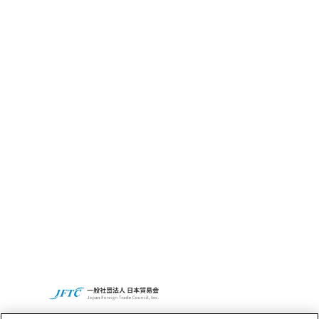
CBC GRITとは
サステナビリティ
CBCの社会貢献活動
Access
Recruit
CBCグループグローバルサイト
プライバシーポリシー