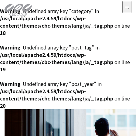
Warning
: Undefined array key "category" in
/usr/local/apache2.4.59/htdocs/wp-
content/themes/cbc-themes/lang/ja/_tag.php
on line
18
Warning
: Undefined array key "post_tag" in
/usr/local/apache2.4.59/htdocs/wp-
content/themes/cbc-themes/lang/ja/_tag.php
on line
19
Warning
: Undefined array key "post_year" in
/usr/local/apache2.4.59/htdocs/wp-
content/themes/cbc-themes/lang/ja/_tag.php
on line
20