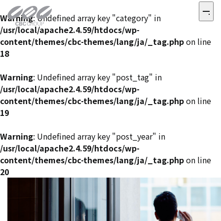
Warning
: Undefined array key "category" in
/usr/local/apache2.4.59/htdocs/wp-
content/themes/cbc-themes/lang/ja/_tag.php
on line
18
Warning
: Undefined array key "post_tag" in
/usr/local/apache2.4.59/htdocs/wp-
content/themes/cbc-themes/lang/ja/_tag.php
on line
19
Warning
: Undefined array key "post_year" in
/usr/local/apache2.4.59/htdocs/wp-
content/themes/cbc-themes/lang/ja/_tag.php
on line
20