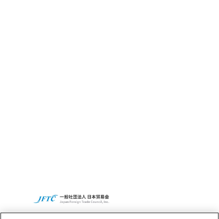
CBC GRITとは
サステナビリティ
CBCの社会貢献活動
Access
Recruit
CBCグループグローバルサイト
プライバシーポリシー