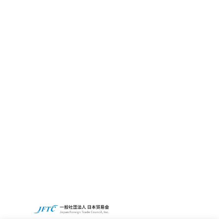
CBC GRITとは
サステナビリティ
CBCの社会貢献活動
Access
Recruit
CBCグループグローバルサイト
プライバシーポリシー