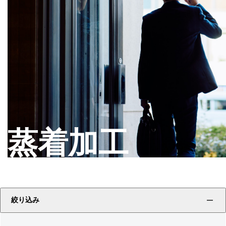
蒸着加工
絞り込み