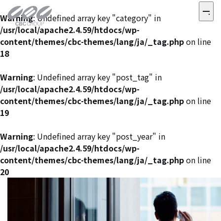
Warning
: Undefined array key "category" in
/usr/local/apache2.4.59/htdocs/wp-
content/themes/cbc-themes/lang/ja/_tag.php
on line
18
Warning
: Undefined array key "post_tag" in
/usr/local/apache2.4.59/htdocs/wp-
content/themes/cbc-themes/lang/ja/_tag.php
on line
19
Warning
: Undefined array key "post_year" in
/usr/local/apache2.4.59/htdocs/wp-
content/themes/cbc-themes/lang/ja/_tag.php
on line
20