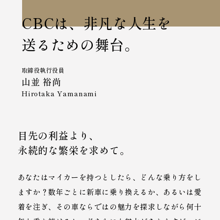
CBCは、非凡な人生を
送るための舞台。
取締役執行役員
山並 裕尚
Hirotaka Yamanami
目先の利益より、
永続的な繁栄を求めて。
あなたはマイカーを持つとしたら、どんな乗り方をし
ますか？数年ごとに新車に乗り換えるか、あるいは愛
着を注ぎ、その車ならではの魅力を探求しながら何十