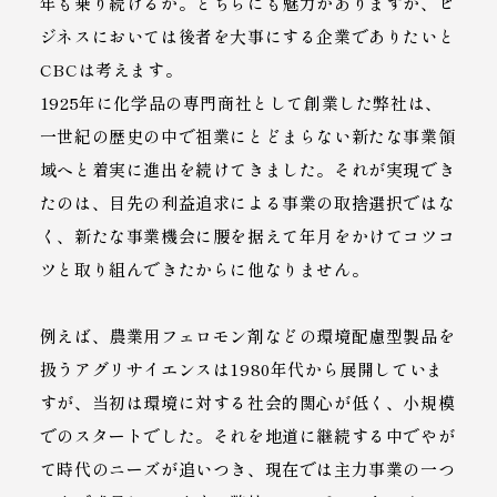
年も乗り続けるか。どちらにも魅力がありますが、ビ
ジネスにおいては後者を大事にする企業でありたいと
CBCは考えます。
1925年に化学品の専門商社として創業した弊社は、
一世紀の歴史の中で祖業にとどまらない新たな事業領
域へと着実に進出を続けてきました。それが実現でき
たのは、目先の利益追求による事業の取捨選択ではな
く、新たな事業機会に腰を据えて年月をかけてコツコ
ツと取り組んできたからに他なりません。
例えば、農業用フェロモン剤などの環境配慮型製品を
扱うアグリサイエンスは1980年代から展開していま
すが、当初は環境に対する社会的関心が低く、小規模
でのスタートでした。それを地道に継続する中でやが
て時代のニーズが追いつき、現在では主力事業の一つ