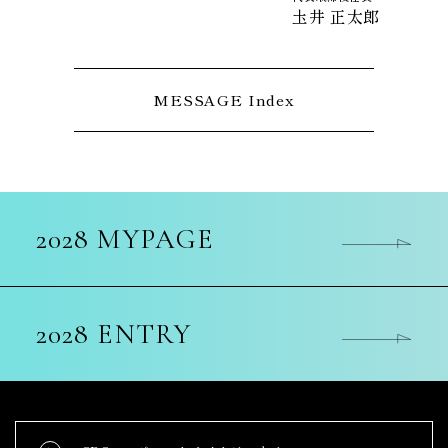
圡井 正太郎
MESSAGE Index
2028 MYPAGE
2028 ENTRY