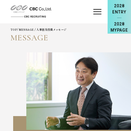
2028
ENTRY
2028
TOP
/ MESSAGE / 人事担当役員メッセージ
MYPAGE
MESSAGE