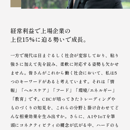
経常利益で上場企業の
上位15%に迫る勢いで成長。
一方で現代は目まぐるしく社会が変容しており、粘り
強さに加えて先を読み、柔軟に対応する姿勢も欠かせ
ません。皆さんがこれから働く社会において、私は5
つのキーワードがあると考えています。それは「情
報」「ヘルスケア」「フード」「環境/エネルギー」
「教育」です。CBCが培ってきたトレーディングや
ものづくりの知見を、これらの分野と掛け合わせてど
んな相乗効果を生み出すか。さらに、AIやIoTを筆
頭にコネクティビティの概念が広がる中、ハードのも