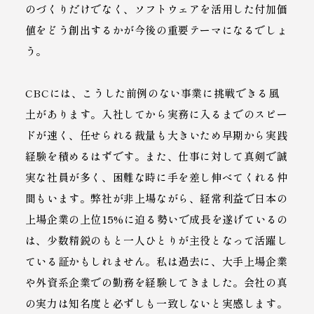
のづくりだけでなく、ソフトウェアを活用した付加価
値をどう創出するかが今後の重要テーマになるでしょ
う。
CBCには、こうした前例のない事業に挑戦できる風
土があります。入社してから実務に入るまでのスピー
ドが速く、任せられる裁量も大きいため早期から実践
経験を積めるはずです。また、仕事に対して真剣で誠
実な社員が多く、困難な時に手を差し伸べてくれる仲
間もいます。弊社が非上場ながら、経常利益で日本の
上場企業の上位15%に迫る勢いで成長を遂げているの
は、少数精鋭のもと一人ひとりが主役となって活躍し
ている証かもしれません。私は過去に、大手上場企業
や外資系企業での勤務を経験してきました。会社の真
の実力は知名度と必ずしも一致しないと実感します。