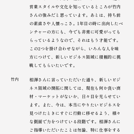
営業スタイルや文化を知っているところが竹内
さんの強みだと思っています。あとは、持ち前
の素直さや人懐っこさ。1年目の時に出向したベ
ンチャーの方にも、今でも非常に可愛がっても
らっているようなので、それはもう才能です。
この2つを掛け合わせながら、いろんな人を味
方につけて、新しいビジネス領域に積極的に挑
戦してもらいたいです。
竹内
相澤さんに言っていただいた通り、新しいビジ
ネス領域の開拓に関しては、現在も何か良い商
材・マーケットがないか、日々目を光らせてい
ます。また、今は、本当にやりたいビジネスを
見つけたときにすぐに行動に移せるよう、様々
な側面で力をつけている段階です。相澤さんに
ご指導いただいたことは勿論、特に仕事をする