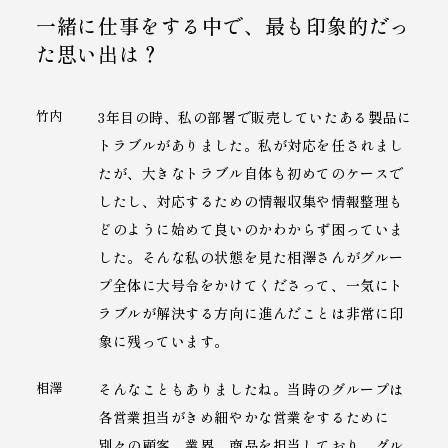
一緒に仕事をする中で、
最も印象的だっ
た思い出は？
竹内
3年目の時、私の部署で販売していたある製品に
トラブルがありました。私が対応を任されまし
たが、大きなトラブル自体も初めてのケースで
したし、対応するための情報収集や情報整理も
どのように始めて良いのかわからず困っていま
した。そんな私の状態を見た相澤さんがグルー
プ全体に大号令をかけてくださって、一気にト
ラブルが解決する方向に進んだことは非常に印
象に残っています。
相澤
そんなこともありましたね。当時のグループは
各営業担当がきめ細やかな営業をするために
別々の顧客、業界、商品を担当しており、グル