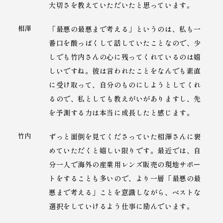
大切さを教えていただいたと思っています。
相澤
「最悪の最悪まで考える」というのは、私も一
番口を酸っぱくして話していたことなので、少
しでも竹内さんの心に残ってくれているのは嬉
しいですね。彼は言われたことをなんでも素直
に受け取って、自分のものにしようとしてくれ
るので、私としても教えがいがありますし、先
を予測する力は本当に成長したと感じます。
竹内
ずっと面倒を見てくださっていた相澤さんに褒
めていただくと嬉しい限りです。最近では、自
分一人で海外の産業用レンズ販売の現地サポー
トをすることも多いので、より一層「最悪の最
悪まで考える」ことを意識しながら、ベストな
選択をしていけるよう仕事に励んでいます。