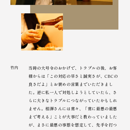
竹内
当時の大号令のおかげで、トラブルの後、お客
様からは「この対応の早さと誠実さが、CBCの
良さだよ」とお褒めの言葉までいただきまし
た。逆に私一人で対処しようとしていたら、さ
らに大きなトラブルにつながっていたかもしれ
ません。相澤さんには常々、「常に最悪の最悪
まで考える」ことが大事だと教わっていました
が、まさに最悪の事態を想定して、先手を打つ