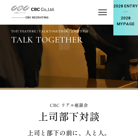
2028 ENTRY
2028
MYPAGE
TOP
/ FEATURE / TALK TOGETHER / 上司部下対談
TALK TOGETHER
CBC リアル座談会
上司部下対談
上司と部下の前に、人と人。