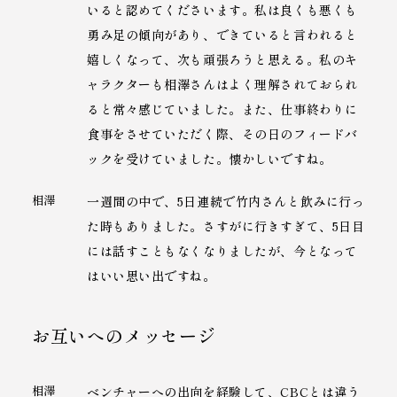
いると認めてくださいます。私は良くも悪くも
勇み足の傾向があり、できていると言われると
嬉しくなって、次も頑張ろうと思える。私のキ
ャラクターも相澤さんはよく理解されておられ
ると常々感じていました。また、仕事終わりに
食事をさせていただく際、その日のフィードバ
ックを受けていました。懐かしいですね。
相澤
一週間の中で、5日連続で竹内さんと飲みに行っ
た時もありました。さすがに行きすぎて、5日目
には話すこともなくなりましたが、今となって
はいい思い出ですね。
お互いへのメッセージ
相澤
ベンチャーへの出向を経験して、CBCとは違う