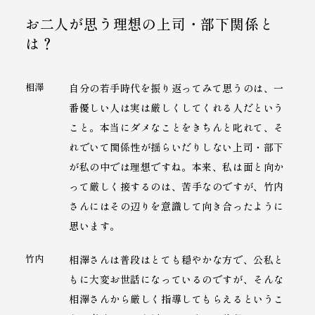
お二人が思う理想の上司・部下関係と
は？
相澤
自分の若手時代を振り返ってみて思うのは、一
番優しい人は実は厳しくしてくれる人だという
こと。本当にダメなことをきちんと叱れて、そ
れでいて関係性が揺らいだりしない上司・部下
が私の中では理想ですね。本来、私は面と向か
って厳しく接するのは、苦手なのですが、竹内
さんにはその辺りを意識して向き合ったように
思います。
竹内
相澤さんは普段はとても穏やかな方で、公私と
もに大変お世話になっているのですが、そんな
相澤さんから厳しく指導してもらえるというこ