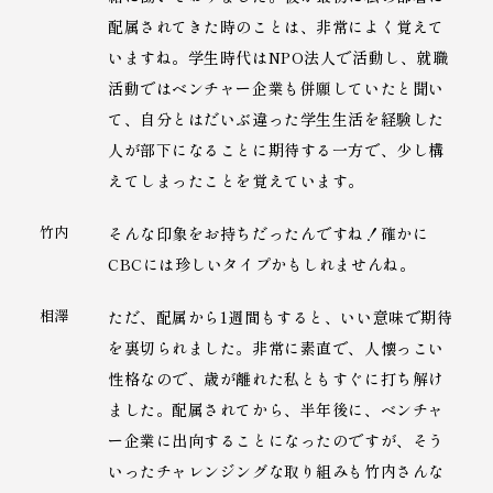
配属されてきた時のことは、非常によく覚えて
いますね。学生時代はNPO法人で活動し、就職
活動ではベンチャー企業も併願していたと聞い
て、自分とはだいぶ違った学生生活を経験した
人が部下になることに期待する一方で、少し構
えてしまったことを覚えています。
竹内
そんな印象をお持ちだったんですね！確かに
CBCには珍しいタイプかもしれませんね。
相澤
ただ、配属から1週間もすると、いい意味で期待
を裏切られました。非常に素直で、人懐っこい
性格なので、歳が離れた私ともすぐに打ち解け
ました。配属されてから、半年後に、ベンチャ
ー企業に出向することになったのですが、そう
いったチャレンジングな取り組みも竹内さんな