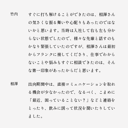
竹内
すぐに打ち解けることができたのは、相澤さん
の気さくな振る舞いや心配りもあったのではな
いかと思います。当時は入社して右も左も分か
らない状態でしたので、様々な先輩と話すのも
かなり緊張していたのですが、相澤さんは最初
からフランクに接してくださり、仕事でわから
ないことや悩みもすぐに相談できたのは、そん
な第一印象があったからだと思います。
相澤
出向期間中は、直接コミュニケーションを取れ
る機会が少なかったので、なるべく、こまめに
「最近、困っていることない？」などと連絡を
とったり、飲みに誘って状況を聞いたりしてい
ました。