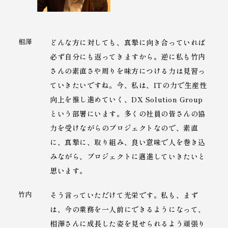
相澤
どんな方に対しても、真摯に向き合っていれば
必ず自分にも返ってきますから。逆に私も竹内
さんの素直さや周りを味方につける力は見習っ
ていきたいですね。今、私は、ITの力で生産性
向上を推し進めていく、DX Solution Group
という部署にいます。多くの社員の皆さんの協
力を受けながらのプロジェクトなので、素直
に、真摯に、取り組み、良い意味で人を巻き込
みながら、プロジェクトに邁進していきたいと
思います。
竹内
そう言っていただけて光栄です。私も、まず
は、今の業務を一人前にできるようになって、
相澤さんに成長した姿を見せられるよう頑張り