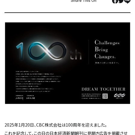
Share This On
2025年1月20日、CBC株式会社は100周年を迎えました。
これを記念して、この日の日本経済新聞朝刊に見開き広告を掲載させ