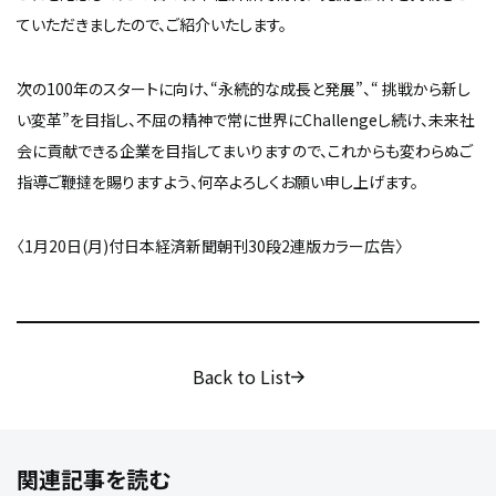
ていただきましたので、ご紹介いたします。
次の100年のスタートに向け、“永続的な成長と発展”、“ 挑戦から新し
い変革”を目指し、不屈の精神で常に世界にChallengeし続け、未来社
会に貢献できる企業を目指してまいりますので、これからも変わらぬご
指導ご鞭撻を賜りますよう、何卒よろしくお願い申し上げます。
〈1月20日(月)付日本経済新聞朝刊30段2連版カラー広告〉
Back to List
関連記事を読む