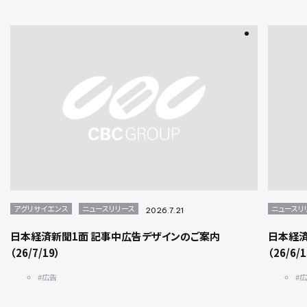
アグリサイエンス
ニュースリリース
ニュースリ
2026.7.21
日本経済新聞1面 記事中広告デザインのご案内
日本経済
（26/7/19）
（26/6/
#広告
#