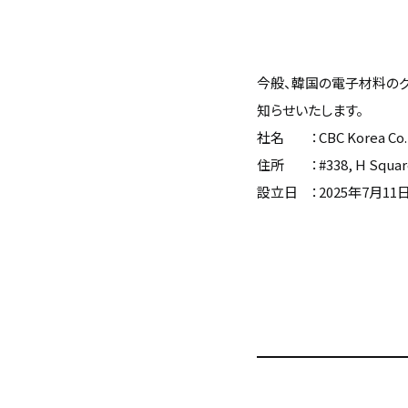
今般、韓国の電子材料の
知らせいたします。
社名 ：CBC Korea Co., 
住所 ：#338, H Square Bl
設立日 ：2025年7月11