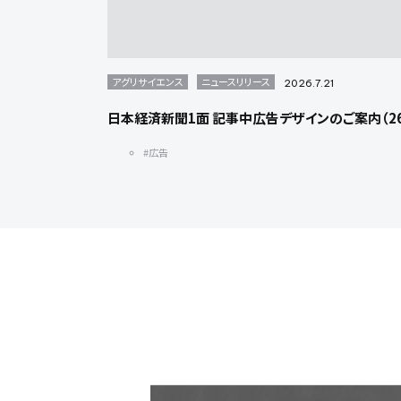
アグリサイエンス
ニュースリリース
2026.7.21
日本経済新聞1面 記事中広告デザインのご案内（26/
#広告