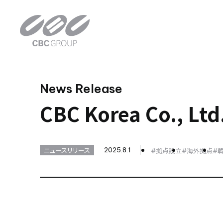
News Release
CBC Korea Co.,
ニュースリリース
2025.8.1
#拠点設立
#海外拠点
#