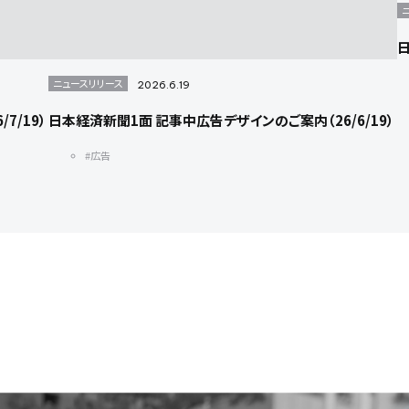
日
ニュースリリース
2026.6.19
7/19）
日本経済新聞1面 記事中広告デザインのご案内（26/6/19）
#広告