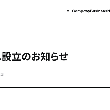
Company
Business
N
 Ltd.設立のお知らせ
韓国