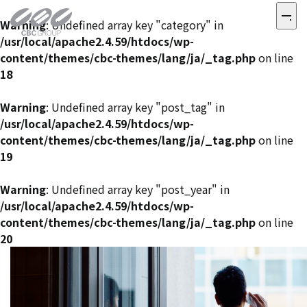
Warning
: Undefined array key "category" in
/usr/local/apache2.4.59/htdocs/wp-
content/themes/cbc-themes/lang/ja/_tag.php
on line
18
Warning
: Undefined array key "post_tag" in
/usr/local/apache2.4.59/htdocs/wp-
content/themes/cbc-themes/lang/ja/_tag.php
on line
19
Warning
: Undefined array key "post_year" in
/usr/local/apache2.4.59/htdocs/wp-
content/themes/cbc-themes/lang/ja/_tag.php
on line
20