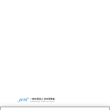
CBC GRITとは
サステナビリティ
CBCの社会貢献活動
Access
Recruit
CBCグループグローバルサイト
プライバシーポリシー