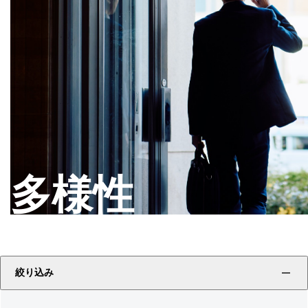
多様性
絞り込み