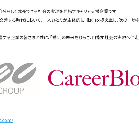
自分らしく成長できる社会の実現を目指すキャリア支援企業です。
交差する時代において、一人ひとりが主体的に「働く」を捉え直し、次の一歩
する企業の皆さまと共に、「働く」の未来をひらき、目指す社会の実現へ伴走
c.com/