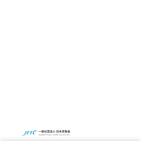
CBC GRITとは
サステナビリティ
CBCの社会貢献活動
Access
Recruit
CBCグループグローバルサイト
プライバシーポリシー