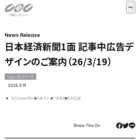
News Release
日本経済新聞1面 記事中広告デ
ザインのご案内（26/3/19）
ニュースリリース
2026.3.19
#CareerBloom
#キャリア
#多様性
#広告
Share This On