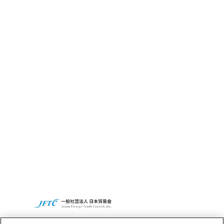
CBC GRITとは
サステナビリティ
CBCの社会貢献活動
Access
Recruit
CBCグループグローバルサイト
プライバシーポリシー