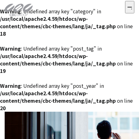
Warning
: Undefined array key "category" in
/usr/local/apache2.4.59/htdocs/wp-
content/themes/cbc-themes/lang/ja/_tag.php
on line
18
Warning
: Undefined array key "post_tag" in
/usr/local/apache2.4.59/htdocs/wp-
content/themes/cbc-themes/lang/ja/_tag.php
on line
19
Warning
: Undefined array key "post_year" in
/usr/local/apache2.4.59/htdocs/wp-
content/themes/cbc-themes/lang/ja/_tag.php
on line
20