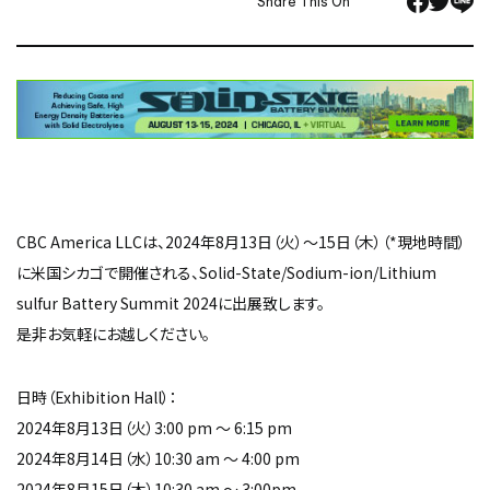
Share This On
CBC America LLCは、2024年8月13日（火）～15日（木）（*現地時間）
に米国シカゴで開催される、Solid-State/Sodium-ion/Lithium
sulfur Battery Summit 2024に出展致します。
是非お気軽にお越しください。
日時（Exhibition Hall）：
2024年8月13日（火）3:00 pm ～ 6:15 pm
2024年8月14日（水）10:30 am ～ 4:00 pm
2024年8月15日（木）10:30 am ～ 3:00pm