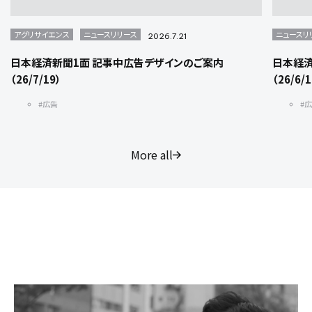
アグリサイエンス
ニュースリリース
ニュースリ
2026.7.21
日本経済新聞1面 記事中広告デザインのご案内
日本経済
（26/7/19）
（26/6/
#広告
#
More all