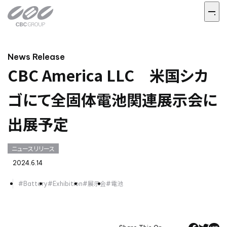
News Release
CBC America LLC 米国シカ
ゴにて全固体電池関連展示会に
出展予定
ニュースリリース
2024.6.14
#Battery
#Exhibition
#展示会
#電池