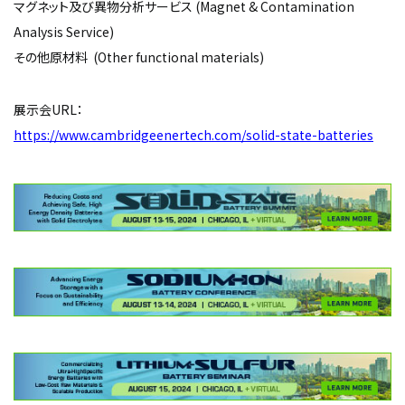
マグネット及び異物分析サービス (Magnet & Contamination
Analysis Service)
その他原材料 (Other functional materials)
展示会URL：
https://www.cambridgeenertech.com/solid-state-batteries