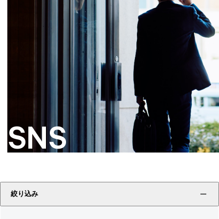
SNS
絞り込み