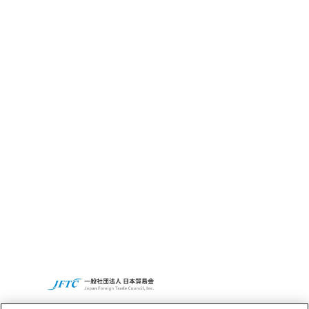
CBC GRITとは
サステナビリティ
CBCの社会貢献活動
Access
Recruit
CBCグループグローバルサイト
プライバシーポリシー