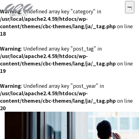
Warning
: Undefined array key "category" in
/usr/local/apache2.4.59/htdocs/wp-
content/themes/cbc-themes/lang/ja/_tag.php
on line
18
Warning
: Undefined array key "post_tag" in
/usr/local/apache2.4.59/htdocs/wp-
content/themes/cbc-themes/lang/ja/_tag.php
on line
19
Warning
: Undefined array key "post_year" in
/usr/local/apache2.4.59/htdocs/wp-
content/themes/cbc-themes/lang/ja/_tag.php
on line
20