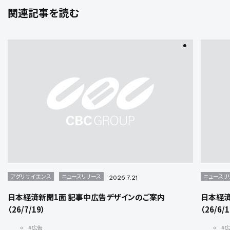
関連記事を読む
アグリサイエンス
ニュースリリース
ニュースリ
2026.7.21
日本経済新聞1面 記事中広告デザインのご案内
日本経済
（26/7/19）
（26/6/
#広告
#