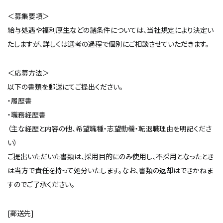
＜募集要項＞
給与処遇や福利厚生などの諸条件については、当社規定により決定い
たしますが、詳しくは選考の過程で個別にご相談させていただきます。
＜応募方法＞
以下の書類を郵送にてご提出ください。
・履歴書
・職務経歴書
（主な経歴と内容の他、希望職種・志望動機・転退職理由を明記くださ
い）
ご提出いただいた書類は、採用目的にのみ使用し、不採用となったとき
は当方で責任を持って処分いたします。なお、書類の返却はできかねま
すのでご了承ください。
[郵送先]