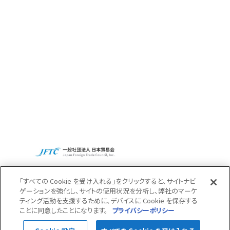
Access
Recruit
CBCグループグローバルサイト
プライバシーポリシー
「すべての Cookie を受け入れる」をクリックすると、サイトナビ
ゲーションを強化し、サイトの使用状況を分析し、弊社のマーケ
ティング活動を支援するために、デバイスに Cookie を保存する
Pagetop
ことに同意したことになります。
プライバシーポリシー
© 2022 CBC Co.,Ltd.