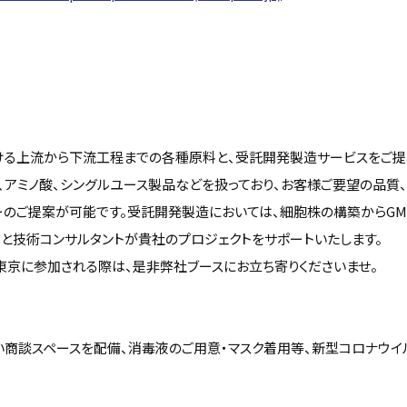
ける上流から下流工程までの各種原料と、受託開発製造サービスをご提
、アミノ酸、シングルユース製品などを扱っており、お客様ご要望の品質
のご提案が可能です。受託開発製造においては、細胞株の構築からGM
と技術コンサルタントが貴社のプロジェクトをサポートいたします。
k 東京に参加される際は、是非弊社ブースにお立ち寄りくださいませ。
い商談スペースを配備、消毒液のご用意・マスク着用等、新型コロナウ