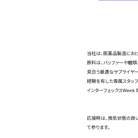
当社は、医薬品製造にお
原料は、バッファーや糖類
見合う最適なサプライヤー
経験を有した専属スタッフ
インターフェックスWee
応接時は、換気状態の良
て参ります。