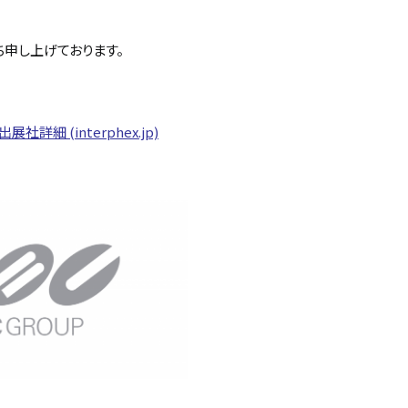
ち申し上げております。
 出展社詳細 (interphex.jp)