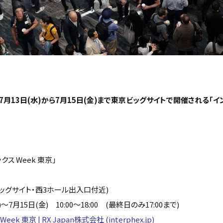
年7月13日(水)から7月15日(金)まで東京ビッグサイトで開催される「イン
クス Week 東京」
京ビッグサイト・西3ホール出入口付近)
)～7月15日(金) 10:00～18:00 (最終日のみ17:00まで)
ek 東京 | RX Japan株式会社 (interphex.jp)