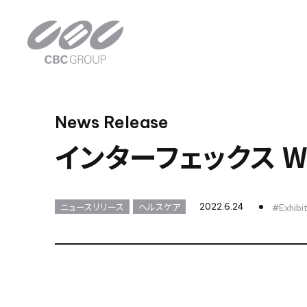
News Release
インターフェックス W
ニュースリリース
ヘルスケア
2022.6.24
#Exhibi