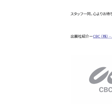
スタッフ一同、心よりお待
出展社紹介ー
CBC （株） -