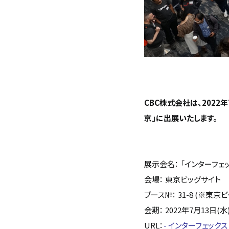
CBC株式会社は、2022
京」に出展いたします。
展示会名： 「インターフェッ
会場： 東京ビッグサイト
ブース№： 31-8 (※東
会期： 2022年7月13日(水
URL：
- インターフェックス We