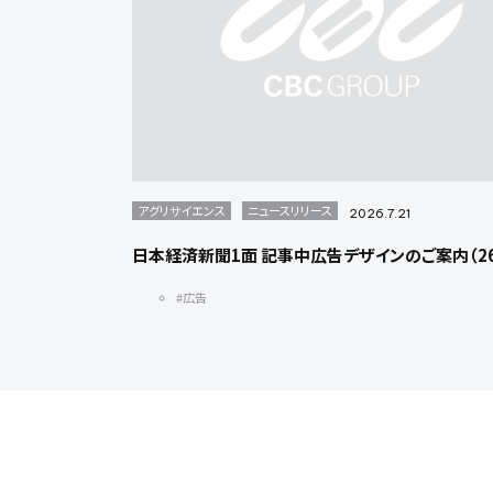
アグリサイエンス
ニュースリリース
2026.7.21
日本経済新聞1面 記事中広告デザインのご案内（26/
#広告