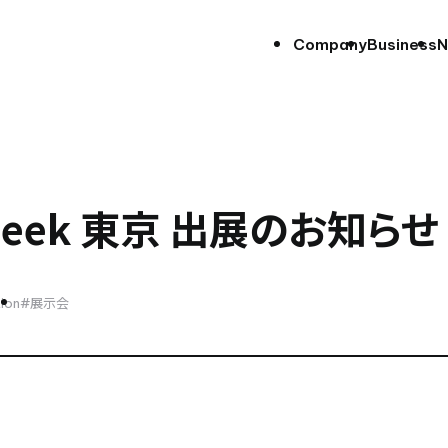
Company
Business
N
eek 東京 出展のお知らせ
tion
#展示会