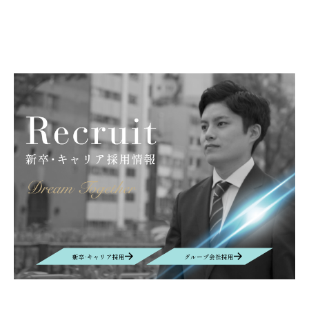
新卒·キャリア採用
グループ会社採用