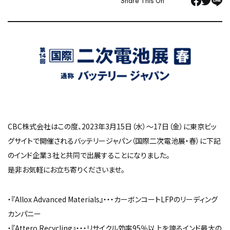
Share This On
CBC株式会社はこの度、2023年3月15日（水）～17日（金）に東京ビッ
グサイトで開催されるバッテリージャパン（国際二次電池展・春）に下記
のインド企業３社と共同で出展することになりました。
是非お気軽にお立ち寄りくださいませ。
・『Allox Advanced Materials』・・・カーボンコートLFPのリーディング
カンパニー
・『Attero Recycling』・・・リサイクル効率95％以上を誇るインド最大の