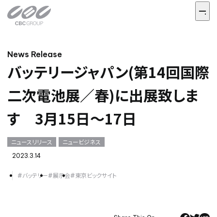
News Release
バッテリージャパン(第14回国際
二次電池展／春)に出展致しま
す 3月15日～17日
ニュースリリース
ニュービジネス
2023.3.14
#バッテリー
#展示会
#東京ビックサイト