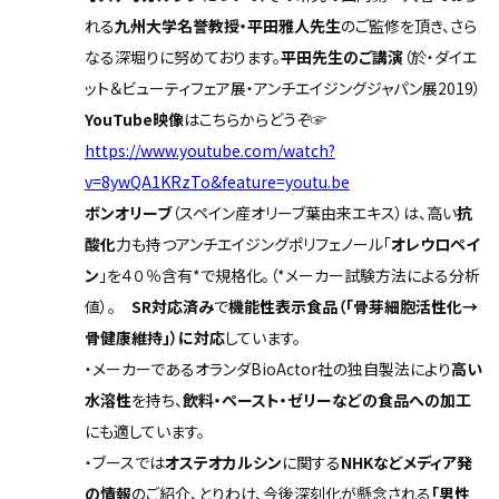
れる
九州大学名誉教授・平田雅人先生
のご監修を頂き、さら
なる深堀りに努めております。
平田先生のご講演
（於・ダイエ
ット＆ビューティフェア展・アンチエイジングジャパン展2019）
YouTube
映像
はこちらからどうぞ☞
https://www.youtube.com/watch?
v=8ywQA1KRzTo&feature=youtu.be
ボンオリーブ
（スペイン産オリーブ葉由来エキス）は、高い
抗
酸化
力も持つアンチエイジングポリフェノール「
オレウロペイ
ン
」を４０％含有*で規格化。（*メーカー試験方法による分析
値）。
SR対応済み
で
機能性表示食品（「骨芽細胞活性化→
骨健康維持」）に対応
しています。
・メーカーであるオランダBioActor社の独自製法により
高い
水溶性
を持ち、
飲料・ペースト・ゼリーなどの食品への加工
にも適しています。
・ブースでは
オステオカルシン
に関する
NHKなどメディア発
の情報
のご紹介、とりわけ、今後深刻化が懸念される
「男性