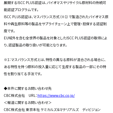
展開するISCC PLUS認証は、バイオマスやリサイクル原材料の持続可
能認証プログラムです。
ISCC PLUS認証は、マスバランス方式（※1）で製造されたバイオマス原
料や再生原料等の製品をサプライチェーン上で管理・担保する認証制
度です。
EU域外を含む全世界の製品を対象としたISCC PLUS認証の取得によ
り、認証製品の取り扱いが可能となります。
※1：マスバランス方式とは、特性の異なる原料が混合される場合に、
ある特性を持つ原料の投入量に応じて生産する製品の一部にその特
性を割り当てる手法です。
◆本件に関するお問い合わせ先
CBC株式会社 URL：
https://www.cbc.co.jp/
＜報道に関するお問い合わせ＞
CBC株式会社 東京本社 ケミカルズ＆マテリアルズ ディビジョン