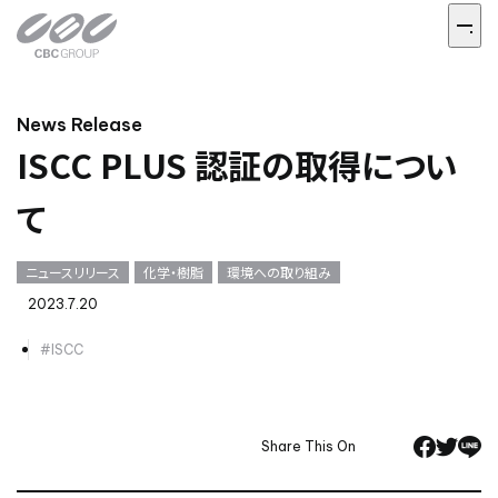
News Release
ISCC PLUS 認証の取得につい
て
ニュースリリース
化学・樹脂
環境への取り組み
2023.7.20
#ISCC
Share This On