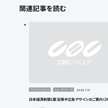
関連記事を読む
アグリサイエンス
ニュースリリース
2026.7.21
日本経済新聞1面 記事中広告デザインのご案内（26/