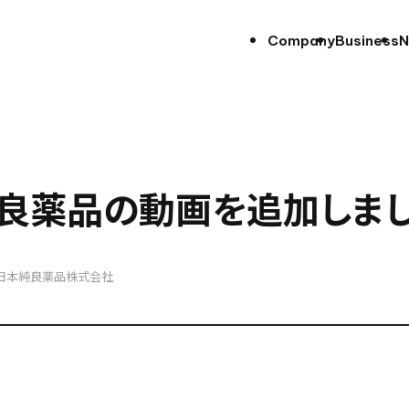
Company
Business
N
純良薬品の動画を追加しま
日本純良薬品株式会社