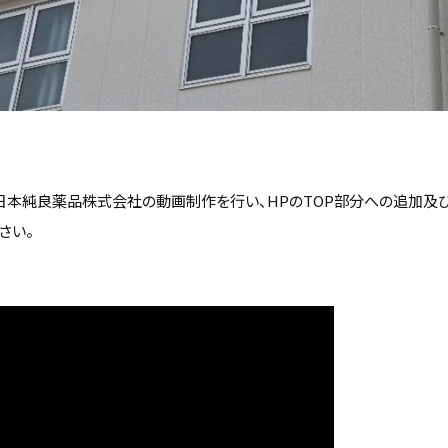
ある日本純良薬品株式会社の動画制作を行い、HPのTOP部分への追加及びY
さい。