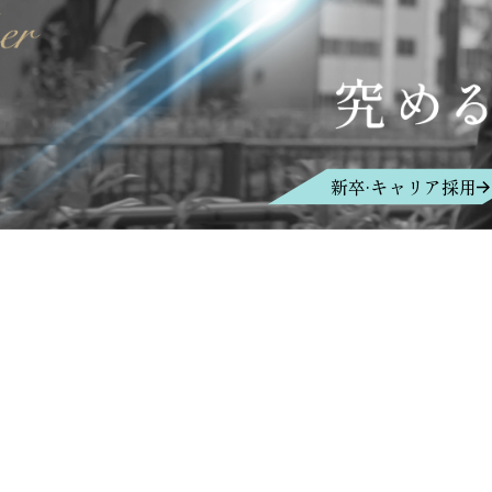
新卒·キャリア採用
場合や、回答を差し控えさせてい