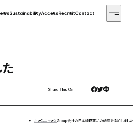
ews
Sustainability
Access
Recruit
Contact
した
Share This On
ホーム
ニュース
Group会社の日本純良薬品の動画を追加しました