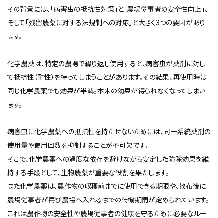
その背景には、「病害虫の抵抗性対策」と「農場従事者の安全性向上」、
そして「残留農薬に対する法規制への対応」と大きく3つの要因があり
ます。
化学農薬は、特定の農場で繰り返し使用すると、病害虫が薬剤に対し
て抵抗性（耐性）を持ってしまうことがあります。その結果、再使用時は
同じ化学農薬でも効果が半減。本来の効果が得られなくなってしまい
ます。
病害虫に化学農薬への抵抗性を持たせないためには、同一系統薬剤の
使用量や使用回数を抑制することが不可欠です。
そこで、化学農薬への過度な依存を避けながら安定した防除効果を維
持する手段として、生物農薬が重要な役割を果たします。
また化学農薬は、農作物の収穫前までに使用できる期限や、散布後に
農場従事者が再び農場へ入れるまでの待機期間が定められています。
これは農作物の安全性や農場従事者の健康を守るために必要なルー