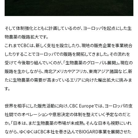
そして体制強化とともに計画しているのが、ヨーロッパを起点にした生
物農薬の販路拡大です。
これまでCBCは、新しく支社を設立したり、現地の販売企業を事業統合
したりすることでヨーロッパでの販路を開拓してきました。その流れを
受けて今後取り組んでいくのが、「生物農薬のグローバル展開」。現在の
販路を生かしながら、南北アメリカやアフリカ、東南アジア諸国など、新
たに生物農薬の需要が高まっているエリアに向けた輸出拡大に挑みま
す。
世界を相手にした販売活動に向け、CBC Europeでは、ヨーロッパの支
社間でのオペレーションや意思決定の体制を整えていく予定なのだと
か。「日本は、まだ生物農薬の市場が未成熟。そんな日本も視野にいれ
ながら、ゆくゆくはCBC本社を巻き込んでBIOGARD事業を展開させた