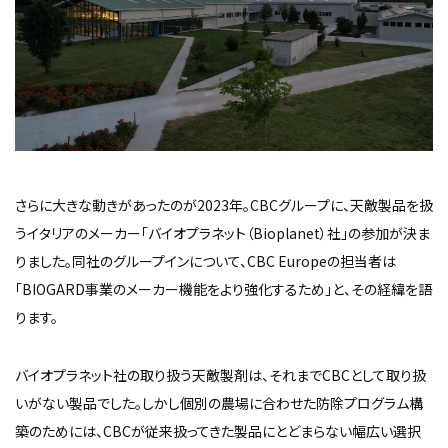
さらに大きな動きがあったのが2023年。CBCグループに、天敵製品を扱
うイタリアのメーカー「バイオプラネット（Bioplanet）社」の参加が決ま
りました。同社のグループインについて、CBC Europeの担当者は
「BIOGARD事業のメーカー機能をより強化するため」と、その経緯を語
ります。
バイオプラネット社の取り扱う天敵製剤は、それまでCBCとして取り扱
いがない製品でした。しかし個別の農場に合わせた防除プログラム構
築のためには、CBCが従来扱ってきた製品にとどまらない幅広い選択