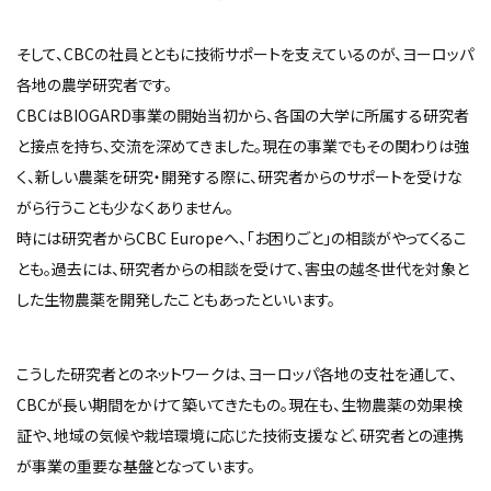
そして、CBCの社員とともに技術サポートを支えているのが、ヨーロッパ
各地の農学研究者です。
CBCはBIOGARD事業の開始当初から、各国の大学に所属する研究者
と接点を持ち、交流を深めてきました。現在の事業でもその関わりは強
く、新しい農薬を研究・開発する際に、研究者からのサポートを受けな
がら行うことも少なくありません。
時には研究者からCBC Europeへ、「お困りごと」の相談がやってくるこ
とも。過去には、研究者からの相談を受けて、害虫の越冬世代を対象と
した生物農薬を開発したこともあったといいます。
こうした研究者とのネットワークは、ヨーロッパ各地の支社を通して、
CBCが長い期間をかけて築いてきたもの。現在も、生物農薬の効果検
証や、地域の気候や栽培環境に応じた技術支援など、研究者との連携
が事業の重要な基盤となっています。