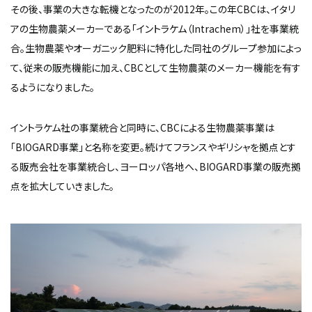
その後、事業の大きな転機となったのが2012年。この年CBCは、イタリ
アの生物農薬メーカーである「イントラケム（Intrachem）」社を事業統
合。生物農薬やオーガニック肥料に特化した同社のグループ参加によっ
て、従来の販売機能に加え、CBCとして生物農薬のメーカー機能を有す
るようになりました。
イントラケム社の事業統合と同時に、CBCによる生物農薬事業は
「BIOGARD事業」と名称を変更。続けてフランスやギリシャを拠点とす
る販売会社を事業統合し、ヨーロッパ各地へ、BIOGARD事業の販売拠
点を拡大していきました。