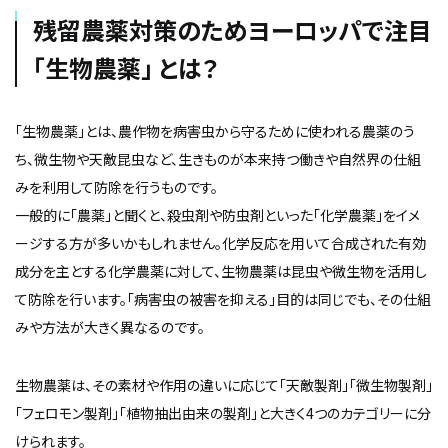
残留農薬対策のためヨーロッパで注目
「生物農薬」 とは？
「生物農薬」とは、農作物を病害虫から守るために使われる農薬のう
ち、微生物や天敵昆虫など、生きものが本来持つ働きや自然界の仕組
みを利用して防除を行うものです。
一般的に「農薬」と聞くと、殺虫剤や防虫剤といった「化学農薬」をイメ
ージする方が多いかもしれません。化学反応を用いて合成された有効
成分を主とする化学農薬に対して、生物農薬は昆虫や微生物を活用し
て防除を行います。「病害虫の被害を抑える」目的は同じでも、その仕組
みや方法が大きく異なるのです。
生物農薬は、その素材や作用の違いに応じて「天敵製剤」「微生物製剤」
「フェロモン製剤」「植物抽出由来の製剤」と大きく4つのカテゴリーに分
けられます。