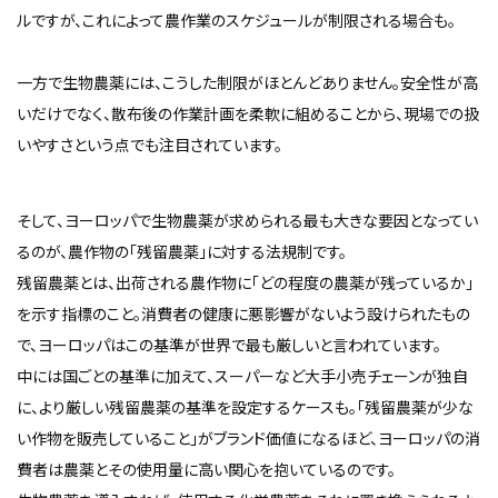
ルですが、これによって農作業のスケジュールが制限される場合も。
一方で生物農薬には、こうした制限がほとんどありません。安全性が高
いだけでなく、散布後の作業計画を柔軟に組めることから、現場での扱
いやすさという点でも注目されています。
そして、ヨーロッパで生物農薬が求められる最も大きな要因となってい
るのが、農作物の「残留農薬」に対する法規制です。
残留農薬とは、出荷される農作物に「どの程度の農薬が残っているか」
を示す指標のこと。消費者の健康に悪影響がないよう設けられたもの
で、ヨーロッパはこの基準が世界で最も厳しいと言われています。
中には国ごとの基準に加えて、スーパーなど大手小売チェーンが独自
に、より厳しい残留農薬の基準を設定するケースも。「残留農薬が少な
い作物を販売していること」がブランド価値になるほど、ヨーロッパの消
費者は農薬とその使用量に高い関心を抱いているのです。