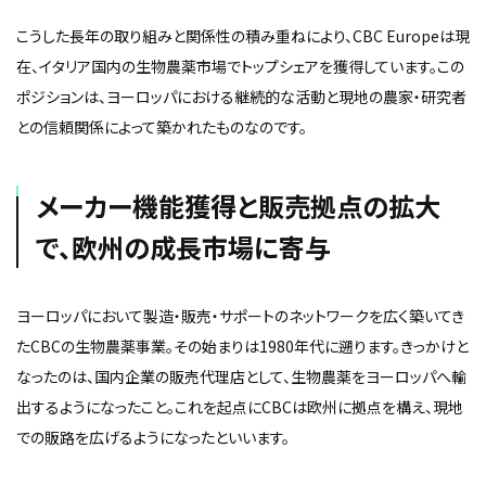
こうした長年の取り組みと関係性の積み重ねにより、CBC Europeは現
在、イタリア国内の生物農薬市場でトップシェアを獲得しています。この
ポジションは、ヨーロッパにおける継続的な活動と現地の農家・研究者
との信頼関係によって築かれたものなのです。
メーカー機能獲得と販売拠点の拡大
で、欧州の成長市場に寄与
ヨーロッパにおいて製造・販売・サポートのネットワークを広く築いてき
たCBCの生物農薬事業。その始まりは1980年代に遡ります。きっかけと
なったのは、国内企業の販売代理店として、生物農薬をヨーロッパへ輸
出するようになったこと。これを起点にCBCは欧州に拠点を構え、現地
での販路を広げるようになったといいます。