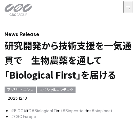
News Release
研究開発から技術支援を一気通
貫で 生物農薬を通して
「Biological First」を届ける
アグリサイエンス
スペシャルコンテンツ
2025.12.18
#BIOGARD
#Biological First
#Biopesticides
#bioplanet
#CBC Europe