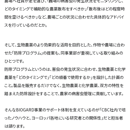
農場へ社員が足を運び、「圃場の病害虫の発生状況をモニタリングし、
どのタイミングで補助的な農薬散布をすべきか」「散布後はどの程度時
間を空けるべきか」など、農場ごとの状況に合わせた具体的なアドバイ
スを行っているのだとか。
そして、生物農薬のより効果的な活用を目的とした、作物や農場に合わ
せた「防除プログラム」の提案も、同事業部が重視している取り組みの
ひとつです。
防除プログラムというのは、害虫の発生状況に合わせ、生物農薬と化学
農薬を「どのタイミングで」「どの順番で使用するか」を設計した計画の
こと。製品を販売するだけでなく、生物農薬と化学農薬、双方の特性を
踏まえた防除設計をすることで、農家の病害虫管理に貢献しています。
そんなBIOGARD事業のサポート体制を支えているのが「CBC社内で培
ったノウハウと、ヨーロッパ各地にいる研究者との関係性」だと担当者
は語ります。