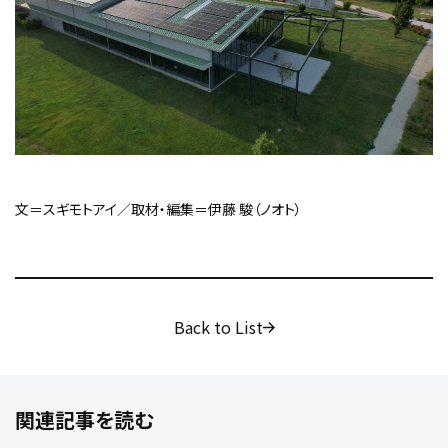
文＝スギモトアイ／取材・編集＝伊藤 駿（ノオト）
Back to List
関連記事を読む