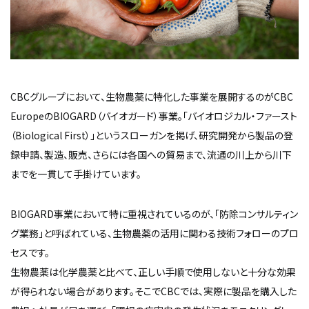
CBCグループにおいて、生物農薬に特化した事業を展開するのがCBC
EuropeのBIOGARD（バイオガード）事業。「バイオロジカル・ファースト
（Biological First）」というスローガンを掲げ、研究開発から製品の登
録申請、製造、販売、さらには各国への貿易まで、流通の川上から川下
までを一貫して手掛けています。
BIOGARD事業において特に重視されているのが、「防除コンサルティン
グ業務」と呼ばれている、生物農薬の活用に関わる技術フォローのプロ
セスです。
生物農薬は化学農薬と比べて、正しい手順で使用しないと十分な効果
が得られない場合があります。そこでCBCでは、実際に製品を購入した