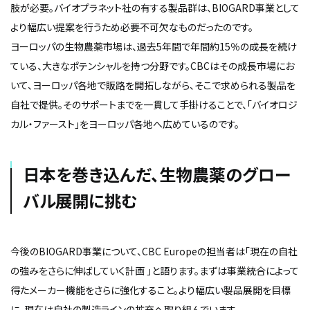
肢が必要。バイオプラネット社の有する製品群は、BIOGARD事業として
より幅広い提案を行うため必要不可欠なものだったのです。
ヨーロッパの生物農薬市場は、過去5年間で年間約15％の成長を続け
ている、大きなポテンシャルを持つ分野です。CBCはその成長市場にお
いて、ヨーロッパ各地で販路を開拓しながら、そこで求められる製品を
自社で提供。そのサポートまでを一貫して手掛けることで、「バイオロジ
カル・ファースト」をヨーロッパ各地へ広めているのです。
日本を巻き込んだ、生物農薬のグロー
バル展開に挑む
今後のBIOGARD事業について、CBC Europeの担当者は「現在の自社
の強みをさらに伸ばしていく計画 」と語ります。まずは事業統合によって
得たメーカー機能をさらに強化すること。より幅広い製品展開を目標
に、現在は自社の製造ラインの拡充へ取り組んでいます。