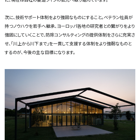
次に、技術サポート体制をより強固なものにすること。ベテラン社員が
持つノウハウを若手へ継承、ヨーロッパ各地の研究者との繋がりをより
強固にしていくことで、防除コンサルティングの提供体制をさらに充実さ
せ、「川上から川下まで」を一貫して支援する体制をより強靭なものと
するのが、今後の主な目標になります。