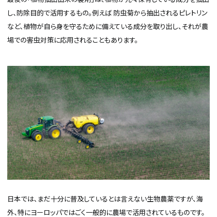
し、防除目的で活用するもの。例えば 防虫菊から抽出されるピレトリン
など、植物が自ら身を守るために備えている成分を取り出し、それが農
場での害虫対策に応用されることもあります。
日本では、まだ十分に普及しているとは言えない生物農薬ですが、海
外、特にヨーロッパではごく一般的に農場で活用されているものです。