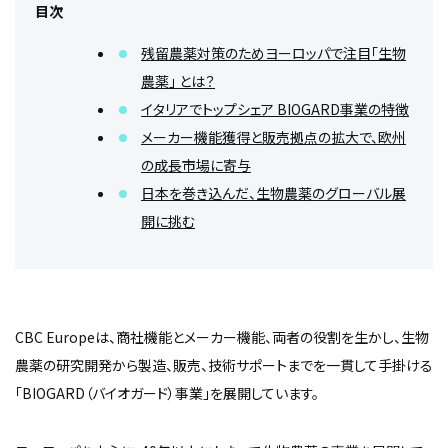
目次
残留農薬対策のためヨーロッパで注目「生物
農薬」 とは？
イタリアでトップシェア BIOGARD事業の特徴
メーカー機能獲得と販売拠点の拡大で、欧州
の成長市場に寄与
日本を巻き込んだ、生物農薬のグローバル展
開に挑む
CBC Europeは、商社機能とメーカー機能、両者の役割を生かし、生物
農薬の研究開発から製造、販売、技術サポートまでを一貫して手掛ける
「BIOGARD（バイオガード）事業」を展開しています。