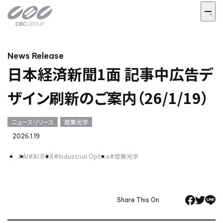
News Release
日本経済新聞1面 記事中広告デ
ザイン刷新のご案内（26/1/19）
ニュースリリース
産業光学
2026.1.19
#AI
#AI BOX
#Industrial Optics
#産業光学
Share This On