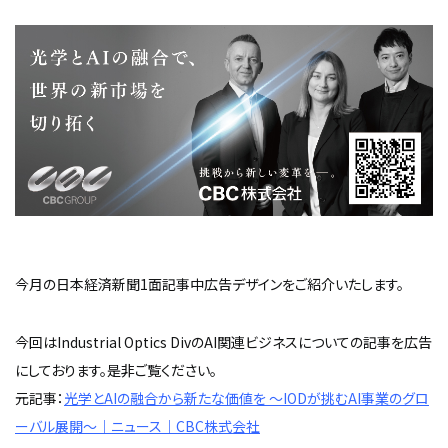
今月の日本経済新聞1面記事中広告デザインをご紹介いたします。
今回はIndustrial Optics DivのAI関連ビジネスについての記事を広告
にしております。是非ご覧ください。
元記事：
光学とAIの融合から新たな価値を ～IODが挑むAI事業のグロ
ーバル展開～｜ニュース｜CBC株式会社