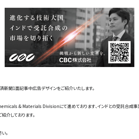
済新聞1面記事中広告デザインをご紹介いたします。
micals & Materials Divisionにて進めております、インドとの受託合
ご紹介しております。
さい。