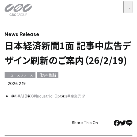
News Release
日本経済新聞1面 記事中広告デ
ザイン刷新のご案内（26/2/19)
ニュースリリース
化学・樹脂
2026.2.19
#AI
#AI BOX
#Industrial Optics
#産業光学
Share This On