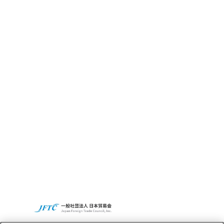
CBC GRITとは
サステナビリティ
CBCの社会貢献活動
Access
Recruit
CBCグループグローバルサイト
プライバシーポリシー