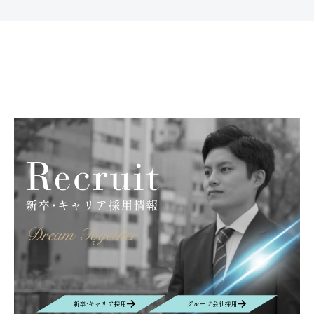
新卒·キャリア採用
グループ会社採用