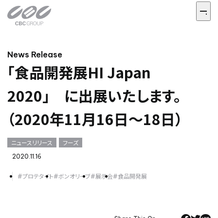
News Release
「食品開発展HI Japan
2020」 に出展いたします。
（2020年11月16日～18日）
ニュースリリース
フーズ
2020.11.16
#プロテタイト
#ボンオリーブ
#展示会
#食品開発展