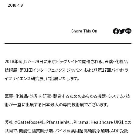
2018.4.9
Share This On
2018年6月27～29日に東京ビッグサイトで開催される、医薬・化粧品
技術展「第31回インターフェックス ジャパン」および「第17回バイオ・ラ
イフサイエンス研究展」に出展いたします。
医薬・化粧品・洗剤を研究・製造するためのあらゆる機器・システム・技
術が一堂に出展する日本最大の専門技術展でございます。
弊社はGattefosse社、Pfanstiehl社、Piramal Healthcare UK社との
共同で、機能性脂質賦形剤、バイオ医薬用超高純度添加剤、ADC受託