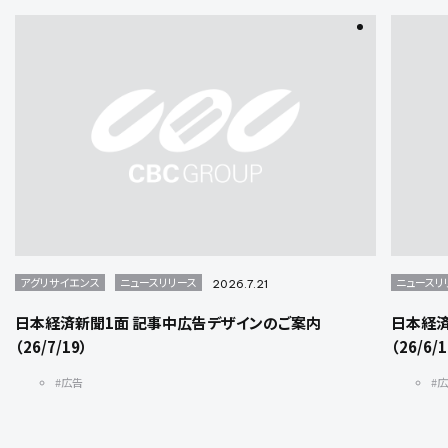
アグリサイエンス
ニュースリリース
ニュースリ
2026.7.21
日本経済新聞1面 記事中広告デザインのご案内
日本経済
（26/7/19）
（26/6/
#広告
#