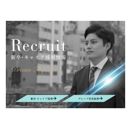
新卒·キャリア採用
グループ会社採用