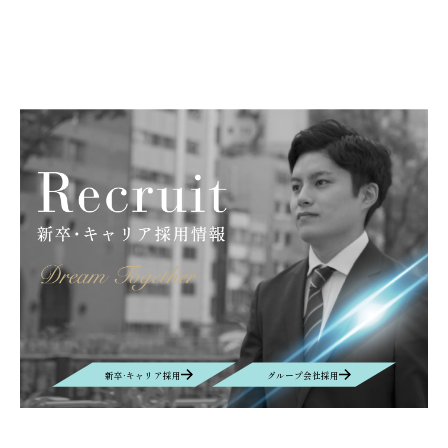
新卒·キャリア採用
グループ会社採用