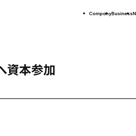
Company
Business
N
Oへ資本参加