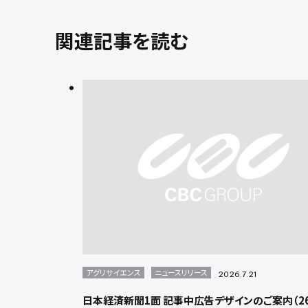
関連記事を読む
アグリサイエンス
ニュースリリース
2026.7.21
日本経済新聞1面 記事中広告デザインのご案内（26/