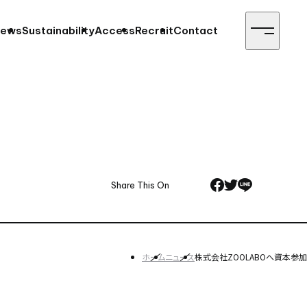
ews
Sustainability
Access
Recruit
Contact
Share This On
ホーム
ニュース
株式会社ZOOLABOへ資本参加