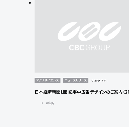
アグリサイエンス
ニュースリリース
2026.7.21
日本経済新聞1面 記事中広告デザインのご案内（26/
#広告