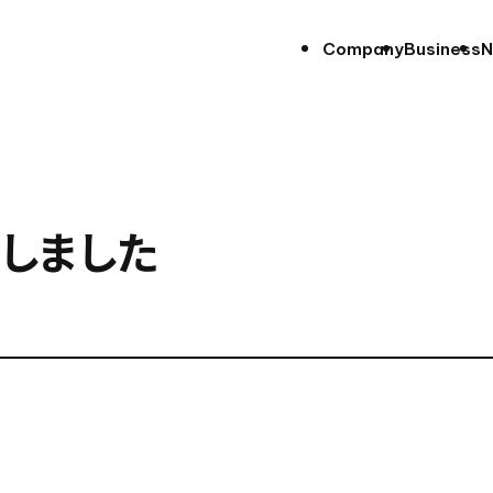
Company
Business
N
しました