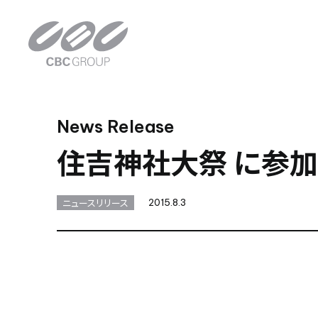
News Release
住吉神社大祭 に参加
ニュースリリース
2015.8.3