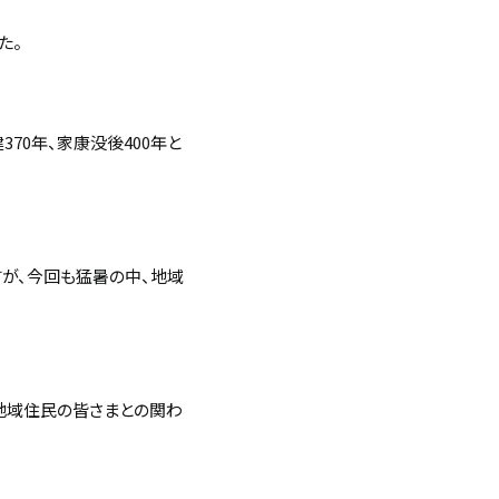
た。
70年、家康没後400年と
すが、今回も猛暑の中、地域
地域住民の皆さまとの関わ