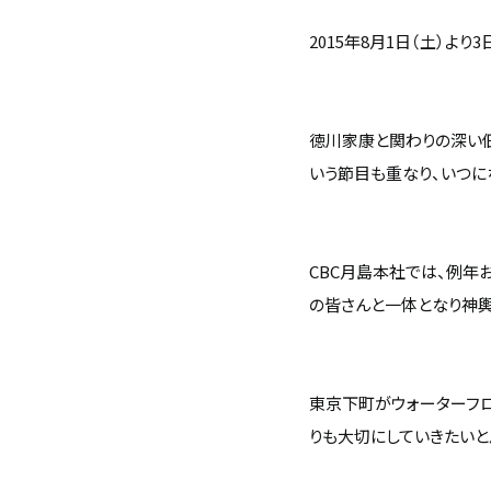
2015年8月1日（土）よ
徳川家康と関わりの深い佃
いう節目も重なり、いつに
CBC月島本社では、例年
の皆さんと一体となり神輿
東京下町がウォーターフ
りも大切にしていきたいと