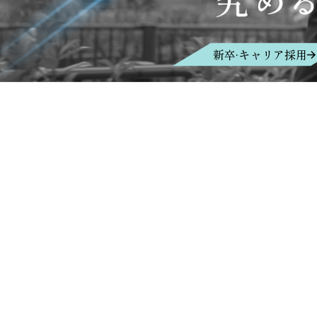
新卒·キャリア採用
場合や、回答を差し控えさせてい