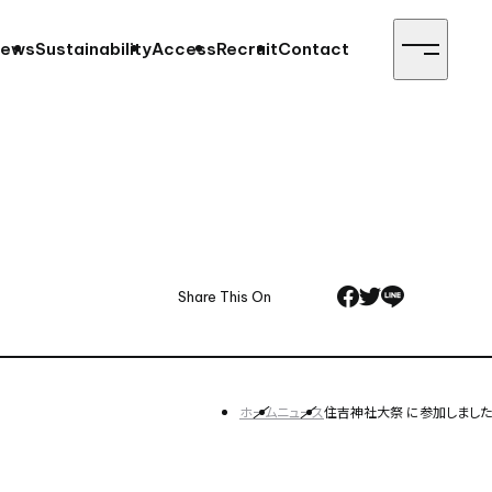
ews
Sustainability
Access
Recruit
Contact
Share This On
ホーム
ニュース
住吉神社大祭 に参加しました