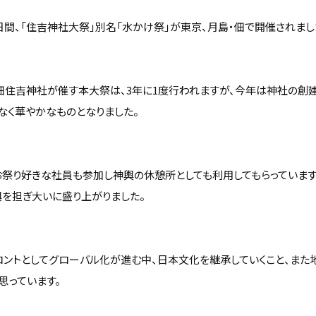
り3日間、「住吉神社大祭」別名「水かけ祭」が東京、月島・佃で開催されまし
住吉神社が催す本大祭は、3年に1度行われますが、今年は神社の創建3
なく華やかなものとなりました。
お祭り好きな社員も参加し神輿の休憩所としても利用してもらっていま
を担ぎ大いに盛り上がりました。
ロントとしてグローバル化が進む中、日本文化を継承していくこと、また
思っています。