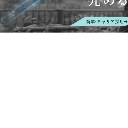
新卒·キャリア採用
場合や、回答を差し控えさせてい