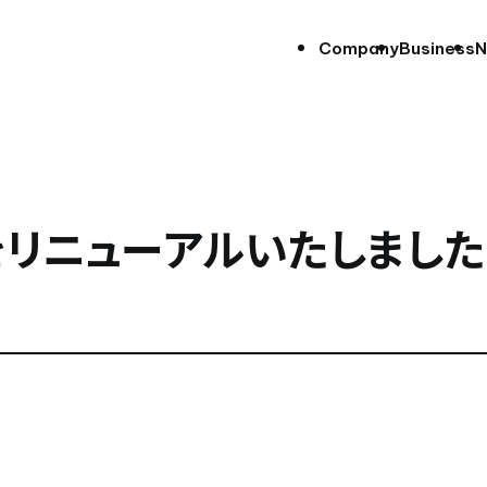
Company
Business
N
をリニューアルいたしました