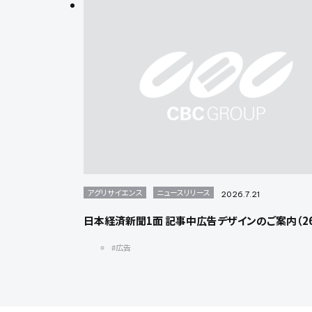
アグリサイエンス
ニュースリリース
2026.7.21
日本経済新聞1面 記事中広告デザインのご案内（26/
#広告