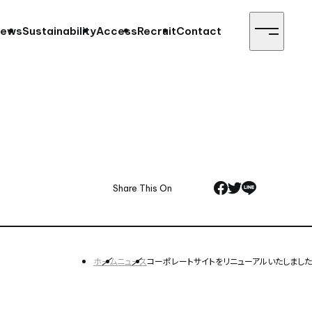
ews
Sustainability
Access
Recruit
Contact
Share This On
ホーム
ニュース
コーポレートサイトをリニューアルいたしました