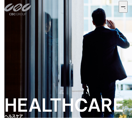
HEALTHCARE