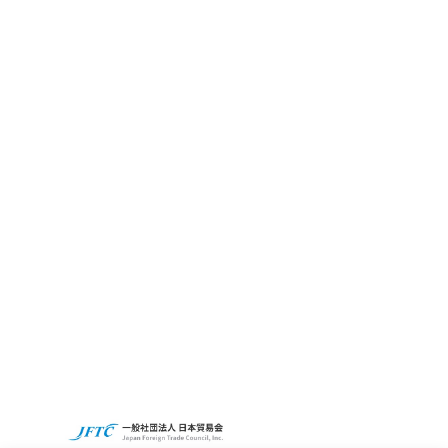
CBC GRITとは
サステナビリティ
CBCの社会貢献活動
Access
Recruit
CBCグループグローバルサイト
プライバシーポリシー