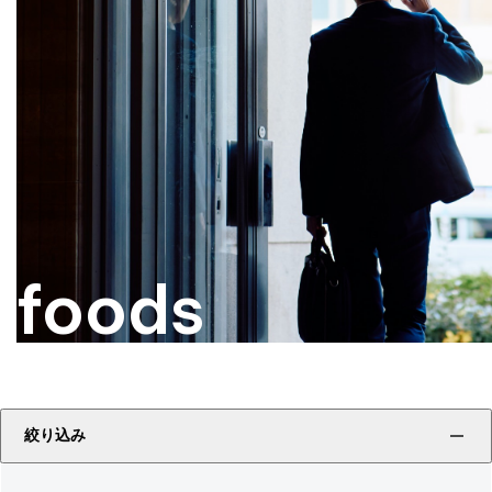
foods
絞り込み