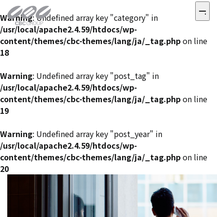
Warning
: Undefined array key "category" in
/usr/local/apache2.4.59/htdocs/wp-
content/themes/cbc-themes/lang/ja/_tag.php
on line
18
Warning
: Undefined array key "post_tag" in
/usr/local/apache2.4.59/htdocs/wp-
content/themes/cbc-themes/lang/ja/_tag.php
on line
19
Warning
: Undefined array key "post_year" in
/usr/local/apache2.4.59/htdocs/wp-
content/themes/cbc-themes/lang/ja/_tag.php
on line
20