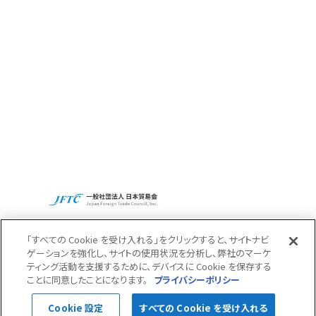
Access
Recruit
CBCグループグローバルサイト
プライバシーポリシー
「すべての Cookie を受け入れる」をクリックすると、サイトナビ
ゲーションを強化し、サイトの使用状況を分析し、弊社のマーケ
ティング活動を支援するために、デバイスに Cookie を保存する
Pagetop
ことに同意したことになります。
プライバシーポリシー
© 2022 CBC Co.,Ltd.
Cookie 設定
すべての Cookie を受け入れる