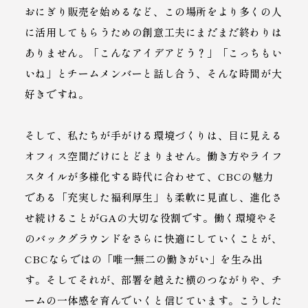
おにぎり販売を始めるなど、この場所をより多くの人
に活用してもらうための創意工夫にまだまだ終わりは
ありません。「こんなアイデアどう？」「こっちもい
いね」とチームメンバーと話し合う、そんな時間が大
好きですね。
そして、私たちが手がける環境づくりは、目に見える
オフィス空間だけにとどまりません。働き方やライフ
スタイルが多様化する時代に合わせて、CBCの魅力
である「充実した福利厚生」も柔軟に見直し、進化さ
せ続けることがGAの大切な役割です。働く環境やそ
のバックグラウンドをさらに快適にしていくことが、
CBCならではの「唯一無二の働きがい」を生み出
す。そしてそれが、部署を越えた横のつながりや、チ
ームの一体感を育んでいくと信じています。こうした