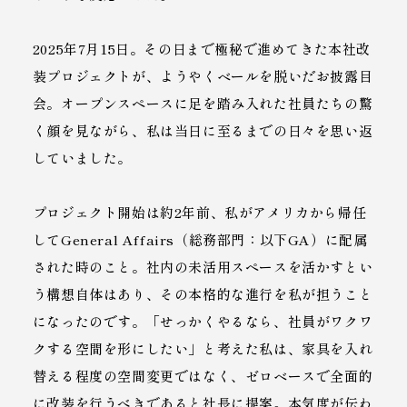
2025年7月15日。その日まで極秘で進めてきた本社改
装プロジェクトが、ようやくベールを脱いだお披露目
会。オープンスペースに足を踏み入れた社員たちの驚
く顔を見ながら、私は当日に至るまでの日々を思い返
していました。
プロジェクト開始は約2年前、私がアメリカから帰任
してGeneral Affairs（総務部門：以下GA）に配属
された時のこと。社内の未活用スペースを活かすとい
う構想自体はあり、その本格的な進行を私が担うこと
になったのです。「せっかくやるなら、社員がワクワ
クする空間を形にしたい」と考えた私は、家具を入れ
替える程度の空間変更ではなく、ゼロベースで全面的
に改装を行うべきであると社長に提案。本気度が伝わ