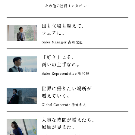
その他の社員インタビュー
国も立場も超えて、
フェアに。
Sales Manager 吉岡 宏起
「好き」こそ、
商いの上手なれ。
Sales Representative 楠 和輝
世界に帰りたい場所が
増えていく。
Global Corporate 徳田 和人
大事な時間が増えたら、
無駄が見えた。