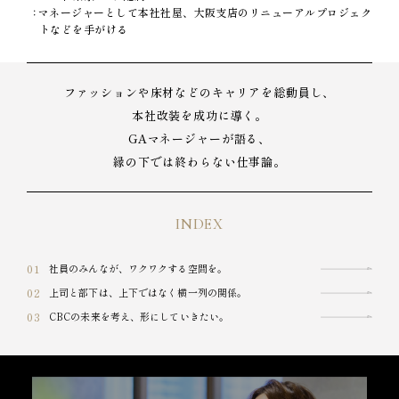
マネージャーとして本社社屋、大阪支店のリニューアルプロジェク
トなどを手がける
ファッションや床材などのキャリアを総動員し、
本社改装を成功に導く。
GAマネージャーが語る、
縁の下では終わらない仕事論。
INDEX
社員のみんなが、
ワクワクする空間を。
上司と部下は、
上下ではなく横一列の関係。
CBCの未来を考え、
形にしていきたい。