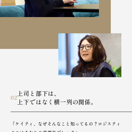
上司と部下は、
02
上下ではなく横一列の関係。
「ケイティ、なぜそんなこと知ってるの？ロジスティ