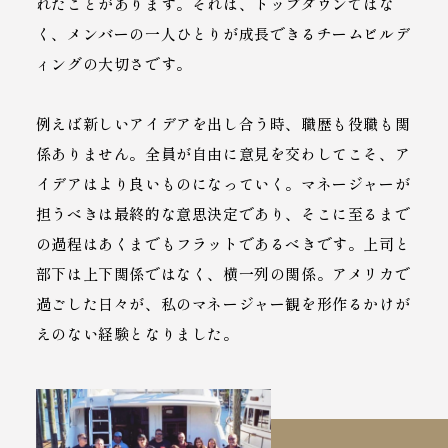
れたことがあります。それは、トップダウンではな
く、メンバーの一人ひとりが成長できるチームビルデ
ィングの大切さです。
例えば新しいアイデアを出し合う時、職歴も役職も関
係ありません。全員が自由に意見を交わしてこそ、ア
イデアはより良いものになっていく。マネージャーが
担うべきは最終的な意思決定であり、そこに至るまで
の過程はあくまでもフラットであるべきです。上司と
部下は上下関係ではなく、横一列の関係。アメリカで
過ごした日々が、私のマネージャー観を形作るかけが
えのない経験となりました。