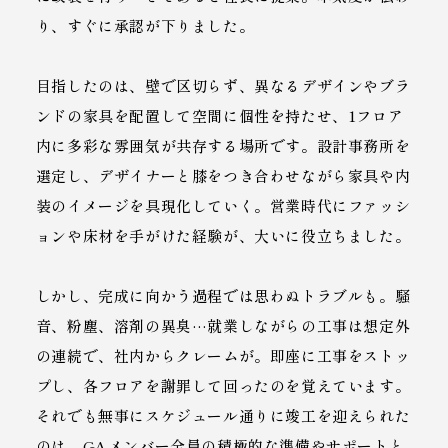
り、すぐに承認が下りました。
目指したのは、壁で区切らず、異なるデザインやブラ
ンドの家具を配置して空間に個性を持たせ、1フロア
内に多彩な雰囲気が共存する場所です。設計事務所を
選定し、デザイナーと膝をつき合わせながら家具や内
装のイメージを具現化していく。営業時代にファッシ
ョンや床材を手がけた経験が、大いに役立ちました。
しかし、完成に向かう過程では思わぬトラブルも。騒
音、粉塵、溶剤の異臭…就業しながらの工事は想定外
の連続で、社内からクレームが。即座に工事をストッ
プし、各フロアを謝罪して回ったのを覚えています。
それでも無事にスケジュール通りに竣工を迎えられた
のは、GAメンバー全員の積極的な準備やサポートと