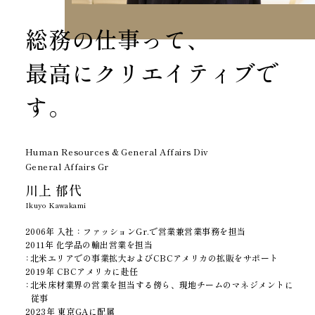
総務の仕事って、
最高にクリエイティブで
す。
Human Resources & General Affairs Div
General Affairs Gr
川上 郁代
Ikuyo Kawakami
2006年 入社：ファッションGr.で営業兼営業事務を担当
2011年 化学品の輸出営業を担当
北米エリアでの事業拡大およびCBCアメリカの拡販をサポート
2019年 CBCアメリカに赴任
北米床材業界の営業を担当する傍ら、現地チームのマネジメントに
従事
2023年 東京GAに配属